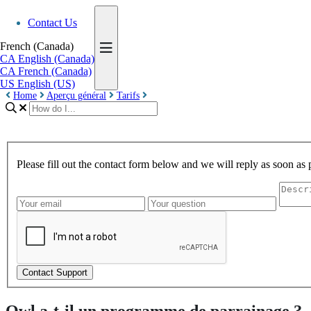
Contact Us
French (Canada)
CA
English (Canada)
CA
French (Canada)
US
English (US)
Home
Aperçu général
Tarifs
Please fill out the contact form below and we will reply as soon as 
Contact Support
Owl a-t-il un programme de parrainage ?