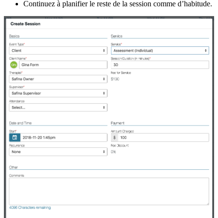
Continuez
à
planifier
le
reste
de
la
session
comme
d
’
habitude
.