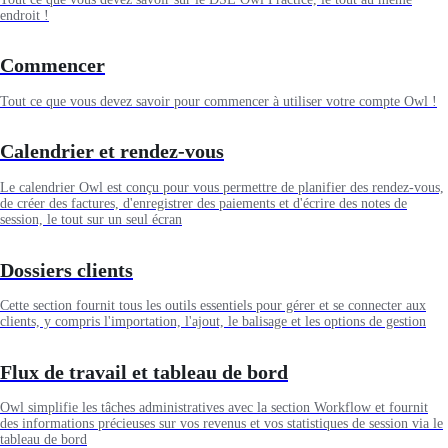
endroit !
Commencer
Tout ce que vous devez savoir pour commencer à utiliser votre compte Owl !
Calendrier et rendez-vous
Le calendrier Owl est conçu pour vous permettre de planifier des rendez-vous,
de créer des factures, d'enregistrer des paiements et d'écrire des notes de
session, le tout sur un seul écran
Dossiers clients
Cette section fournit tous les outils essentiels pour gérer et se connecter aux
clients, y compris l'importation, l'ajout, le balisage et les options de gestion
Flux de travail et tableau de bord
Owl simplifie les tâches administratives avec la section Workflow et fournit
des informations précieuses sur vos revenus et vos statistiques de session via le
tableau de bord