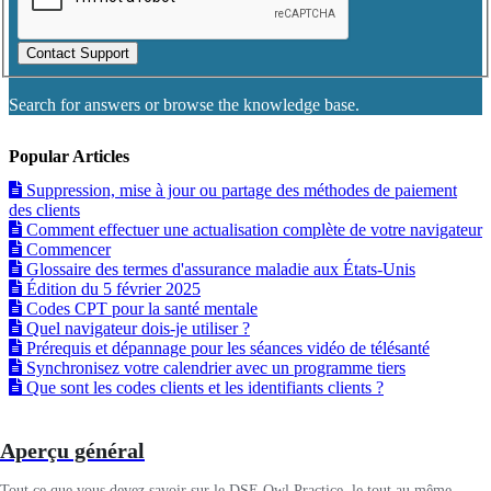
Contact Support
Search for answers or browse the knowledge base.
Popular Articles
Suppression, mise à jour ou partage des méthodes de paiement
des clients
Comment effectuer une actualisation complète de votre navigateur
Commencer
Glossaire des termes d'assurance maladie aux États-Unis
Édition du 5 février 2025
Codes CPT pour la santé mentale
Quel navigateur dois-je utiliser ?
Prérequis et dépannage pour les séances vidéo de télésanté
Synchronisez votre calendrier avec un programme tiers
Que sont les codes clients et les identifiants clients ?
Aperçu général
Tout ce que vous devez savoir sur le DSE Owl Practice, le tout au même