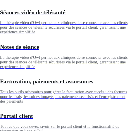
Séances vidéo de télésanté
La thérapie vidéo d'Owl permet aux cliniques de se connecter avec les clients
pour des séances de télésanté sécurisées via le portail client, garantissant une
expérience simplifiée
Notes de séance
La thérapie vidéo d'Owl permet aux cliniques de se connecter avec les clients
pour des séances de télésanté sécurisées via le portail client, garantissant une
expérience simplifiée
Facturation, paiements et assurances
Tous les outils nécessaires pour gérer la facturation avec succès : des factures
pour les frais, les soldes impayés, les paiements sécurisés et l'enregistrement
des paiements
Portail client
Tout ce que vous devez savoir sur le portail client et la fonctionnalité de