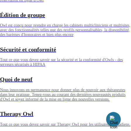
réservation en ligne d'Owl
Édition de groupe
Owl est conçu pour prendre en charge les cabinets multicliniciens et multisites,
avec des fonctionnalités telles que des profils personnalisables, la disponibilité,
des barèmes d'honoraires et bien plus encore
Sécurité et conformité
Tout ce que vous devez savoir sur la sécurité et la conformité d'Owls - des
serveurs sécurisés à HIPAA
Quoi de neuf
Nous innovons en permanence pour donner plus de pouvoir aux thérapeutes
dans leur pratique. Tenez-vous au courant des dernières nouveautés produits
d'Owl et soyez informé de la mise en ligne des nouvelles versions.
Therapy Owl
Tout ce que vous devez savoir sur Therapy Owl pour les utilisateurs canadiens.